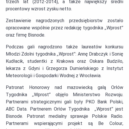
trzech lat (2012-2014), a także największy średni
procentowy wzrost zysku netto.
Zestawienie nagrodzonych przedsiębiorstw zostało
opracowane wspólnie przez redakcję tygodnika „Wprost”
oraz firmę Bisnode.
Podczas gali nagrodzono także laureatów konkursu
Młodzi Zdolni tygodnika „Wprost”: Annę Drabczyk i Sonię
Kudłacik, studentki z Krakowa oraz Oskara Budziło,
lekarza z Gdyni i Grzegorza Dumieńskiego z Instytut
Meteorologii i Gospodarki Wodnej z Wrocławia.
Patronat Honorowy nad mazowiecką galą Orłów
Tygodnika „Wprost” objęło Ministerstwo Rozwoju.
Partnerami strategicznymi gali były PKO Bank Polski,
ABC Data. Partnerem Orłów Tygodnika „Wprost” jest
Bisnode. Patronat medialny sprawuje Polskie Radio.
Partnerami wspierającymi projekt są Be Colour,