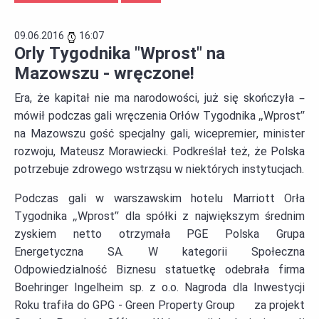
09.06.2016
16:07
Orly Tygodnika "Wprost" na
Mazowszu - wręczone!
Era, że kapitał nie ma narodowości, już się skończyła –
mówił podczas gali wręczenia Orłów Tygodnika „Wprost”
na Mazowszu gość specjalny gali, wicepremier, minister
rozwoju, Mateusz Morawiecki. Podkreślał też, że Polska
potrzebuje zdrowego wstrząsu w niektórych instytucjach.
Podczas gali w warszawskim hotelu Marriott Orła
Tygodnika „Wprost” dla spółki z największym średnim
zyskiem netto otrzymała PGE Polska Grupa
Energetyczna SA. W kategorii Społeczna
Odpowiedzialność Biznesu statuetkę odebrała firma
Boehringer Ingelheim sp. z o.o. Nagroda dla Inwestycji
Roku trafiła do GPG - Green Property Group za projekt