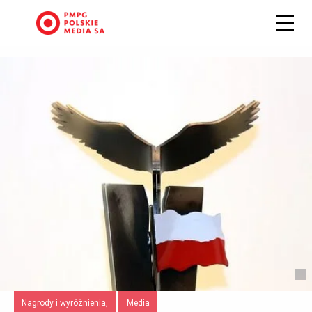
Nagrody i wyróżnienia,
Media