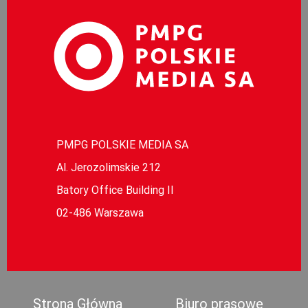
PMPG POLSKIE MEDIA SA
Al. Jerozolimskie 212
Batory Office Building II
02-486 Warszawa
Strona Główna
Biuro prasowe