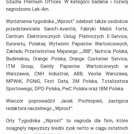
Szucha Premium Offices. W kategorii badania i rozwój
nagrodzono Lek-Am.
Wyróżnienia tygodnika „Wprost” odebrali także osobiście
przedstawiciele Sanofi-Aventis, Fabryki Mebli Forte,
Centrum Elektronicznych Usług Płatniczych E-Service,
Euronetu, Polskiej Wytwórni Papierów Wartościowych,
Zakładu Przetwórstwa Mięsnego „JBB”, Nutricia Polska,
Budimeksu, Orange Polska, Orange Customer Service,
ITM Group, Giełdy Papierów Wartościowych w
Warszawie, CNH Industrial, ABB, Veolia Warszawa,
MPWiK, PGNiG, First Data, 3M Polska, Totalizatora
Sportowego, DPD Polska, PwC Polska oraz IBM Polska.
Wieczór poprowadził Jacek Pochłopień, zastępca
redaktora naczelnego „Wprost”.
Orły Tygodnika „Wprost” to nagroda dla firm, które
osiągnęły najwyższy średni zysk netto w ciągu ostatnich