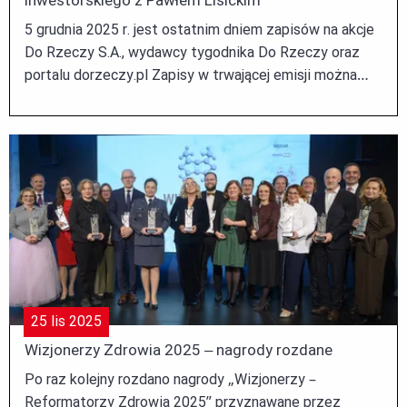
5 grudnia 2025 r. jest ostatnim dniem zapisów na akcje
Do Rzeczy S.A., wydawcy tygodnika Do Rzeczy oraz
portalu dorzeczy.pl Zapisy w trwającej emisji można
składać za pośrednictwem platformy Domu
Maklerskiego INC. ...
25
lis
2025
Wizjonerzy Zdrowia 2025 – nagrody rozdane
Po raz kolejny rozdano nagrody „Wizjonerzy –
Reformatorzy Zdrowia 2025” przyznawane przez