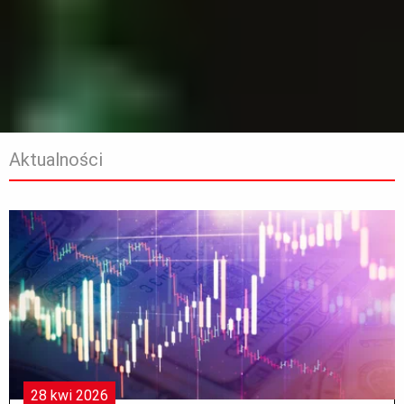
Aktualności
28
kwi
2026