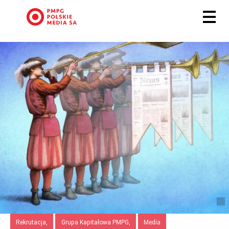
Rekrutacja,
Grupa Kapitałowa PMPG,
Media