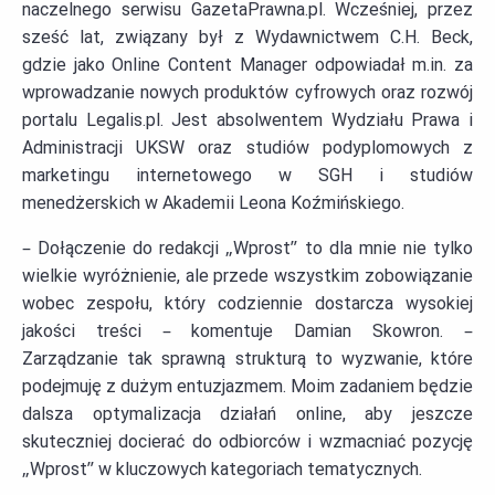
naczelnego serwisu GazetaPrawna.pl. Wcześniej, przez
sześć lat, związany był z Wydawnictwem C.H. Beck,
gdzie jako Online Content Manager odpowiadał m.in. za
wprowadzanie nowych produktów cyfrowych oraz rozwój
portalu Legalis.pl. Jest absolwentem Wydziału Prawa i
Administracji UKSW oraz studiów podyplomowych z
marketingu internetowego w SGH i studiów
menedżerskich w Akademii Leona Koźmińskiego.
– Dołączenie do redakcji „Wprost” to dla mnie nie tylko
wielkie wyróżnienie, ale przede wszystkim zobowiązanie
wobec zespołu, który codziennie dostarcza wysokiej
jakości treści – komentuje Damian Skowron. –
Zarządzanie tak sprawną strukturą to wyzwanie, które
podejmuję z dużym entuzjazmem. Moim zadaniem będzie
dalsza optymalizacja działań online, aby jeszcze
skuteczniej docierać do odbiorców i wzmacniać pozycję
„Wprost” w kluczowych kategoriach tematycznych.