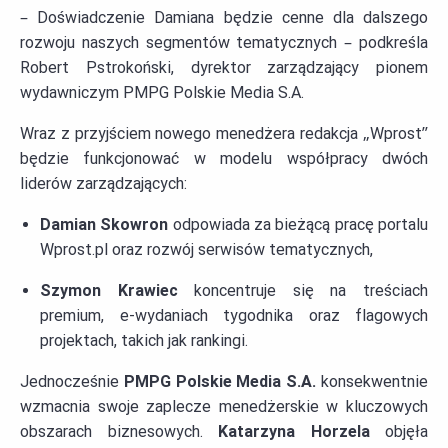
– Doświadczenie Damiana będzie cenne dla dalszego
rozwoju naszych segmentów tematycznych – podkreśla
Robert Pstrokoński, dyrektor zarządzający pionem
wydawniczym PMPG Polskie Media S.A.
Wraz z przyjściem nowego menedżera redakcja „Wprost”
będzie funkcjonować w modelu współpracy dwóch
liderów zarządzających:
Damian Skowron
odpowiada za bieżącą pracę portalu
Wprost.pl oraz rozwój serwisów tematycznych,
Szymon Krawiec
koncentruje się na treściach
premium, e-wydaniach tygodnika oraz flagowych
projektach, takich jak rankingi.
Jednocześnie
PMPG Polskie Media S.A.
konsekwentnie
wzmacnia swoje zaplecze menedżerskie w kluczowych
obszarach biznesowych.
Katarzyna Horzela
objęła