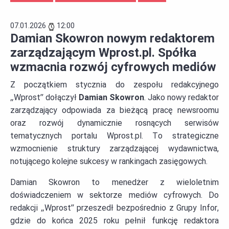
07.01.2026
12:00
Damian Skowron nowym redaktorem
zarządzającym Wprost.pl. Spółka
wzmacnia rozwój cyfrowych mediów
Z początkiem stycznia do zespołu redakcyjnego
„Wprost” dołączył
Damian Skowron
. Jako nowy redaktor
zarządzający odpowiada za bieżącą pracę newsroomu
oraz rozwój dynamicznie rosnących serwisów
tematycznych portalu Wprost.pl. To strategiczne
wzmocnienie struktury zarządzającej wydawnictwa,
notującego kolejne sukcesy w rankingach zasięgowych.
Damian Skowron to menedżer z wieloletnim
doświadczeniem w sektorze mediów cyfrowych. Do
redakcji „Wprost” przeszedł bezpośrednio z Grupy Infor,
gdzie do końca 2025 roku pełnił funkcję redaktora