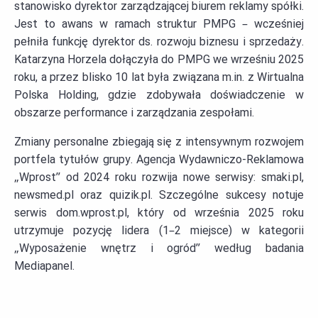
stanowisko dyrektor zarządzającej biurem reklamy spółki.
Jest to awans w ramach struktur PMPG – wcześniej
pełniła funkcję dyrektor ds. rozwoju biznesu i sprzedaży.
Katarzyna Horzela dołączyła do PMPG we wrześniu 2025
roku, a przez blisko 10 lat była związana m.in. z Wirtualna
Polska Holding, gdzie zdobywała doświadczenie w
obszarze performance i zarządzania zespołami.
Zmiany personalne zbiegają się z intensywnym rozwojem
portfela tytułów grupy. Agencja Wydawniczo-Reklamowa
„Wprost” od 2024 roku rozwija nowe serwisy: smaki.pl,
newsmed.pl oraz quizik.pl. Szczególne sukcesy notuje
serwis dom.wprost.pl, który od września 2025 roku
utrzymuje pozycję lidera (1–2 miejsce) w kategorii
„Wyposażenie wnętrz i ogród” według badania
Mediapanel.