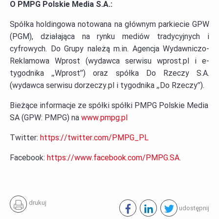
O PMPG Polskie Media S.A.:
Spółka holdingowa notowana na głównym parkiecie GPW
(PGM), działająca na rynku mediów tradycyjnych i
cyfrowych
. Do Grupy należą m.in.
Agencja Wydawniczo-
Reklamowa Wprost (wydawca serwisu wprost.pl i e-
tygodnika „Wprost”) oraz spółka Do Rzeczy S.A.
(wydawca serwisu
dorzeczy.pl i tygodnika „Do Rzeczy”)
.
Bieżące informacje ze spółki spółki PMPG Polskie Media
SA (GPW: PMPG) na
www.pmpg.pl
Twitter:
https://twitter.com/PMPG_PL
Facebook:
https://www.facebook.com/PMPG.SA
.
drukuj
udostępnij