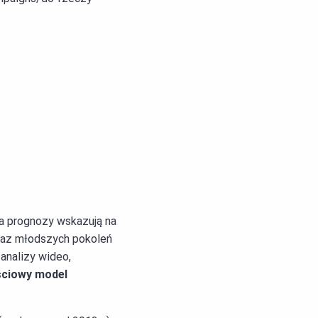
 a prognozy wskazują na
raz młodszych pokoleń
analizy wideo,
ściowy model