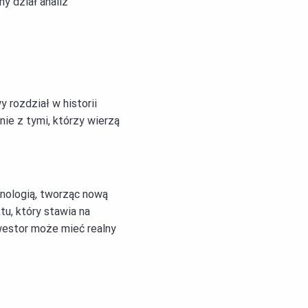
 dział analiz
 rozdział w historii
nie z tymi, którzy wierzą
hnologią, tworząc nową
tu, który stawia na
westor może mieć realny