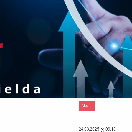
Media
24.03.2025
09:18