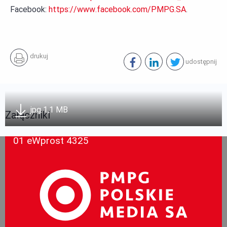
Facebook:
https://www.facebook.com/PMPG.SA
.
drukuj
udostępnij
jpg 1,1 MB
Załączniki
01 eWprost 4325