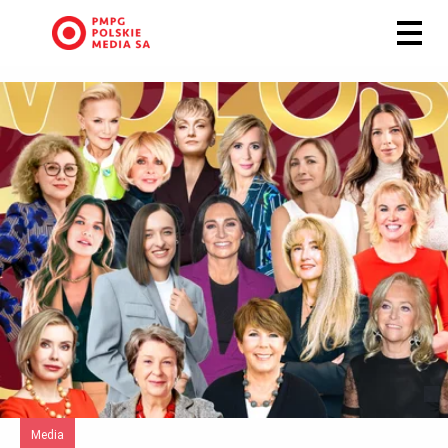
Media