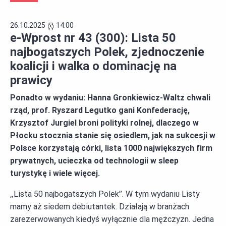
26.10.2025
14:00
e-Wprost nr 43 (300): Lista 50
najbogatszych Polek, zjednoczenie
koalicji i walka o dominację na
prawicy
Ponadto w wydaniu: Hanna Gronkiewicz-Waltz chwali
rząd, prof. Ryszard Legutko gani Konfederację,
Krzysztof Jurgiel broni polityki rolnej, dlaczego w
Płocku stocznia stanie się osiedlem, jak na sukcesji w
Polsce korzystają córki, lista 1000 największych firm
prywatnych, ucieczka od technologii w sleep
turystykę i wiele więcej.
„Lista 50 najbogatszych Polek”. W tym wydaniu Listy
mamy aż siedem debiutantek. Działają w branżach
zarezerwowanych kiedyś wyłącznie dla mężczyzn. Jedna