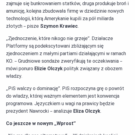
zajmuje się bunkrowaniem statków, druga produkuje broń i
amunicję, kolejna zbudowała firmę w dziedzinie nowych
technologii, którą Amerykanie kupili za pół miliarda
złotych – pisze
Szymon Krawiec
.
„Zjednoczenie, które nikogo nie grzeje”. Działacze
Platformy są podekscytowani zbliżającym się
zjednoczeniem z małymi partiami działającymi w ramach
KO. – Grudniowe sondaże zweryfikują te oczekiwania –
mówi ponuro
Elizie Olczyk
polityk związany z obozem
władzy.
„PiS walczy o dominację”. PiS rozpoczyna grę o powrót
do władzy, której ważnym elementem jest konwencja
programowa. Języczkiem u wagi na prawicy będzie
prezydent Nawrocki – analizuje
Eliza Olczyk
.
Co jeszcze w nowym „Wprost”