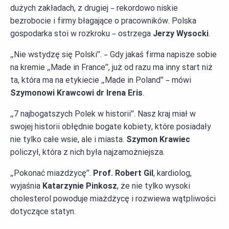
dużych zakładach, z drugiej – rekordowo niskie
bezrobocie i firmy błagające o pracowników. Polska
gospodarka stoi w rozkroku – ostrzega
Jerzy Wysocki
.
„Nie wstydzę się Polski”. – Gdy jakaś firma napisze sobie
na kremie „Made in France”, już od razu ma inny start niż
ta, która ma na etykiecie „Made in Poland” – mówi
Szymonowi Krawcowi dr Irena Eris
.
„7 najbogatszych Polek w historii”. Nasz kraj miał w
swojej historii obłędnie bogate kobiety, które posiadały
nie tylko całe wsie, ale i miasta.
Szymon Krawiec
policzył, która z nich była najzamożniejsza.
„Pokonać miażdżycę”.
Prof. Robert Gil
, kardiolog,
wyjaśnia
Katarzynie Pinkosz
, że nie tylko wysoki
cholesterol powoduje miażdżycę i rozwiewa wątpliwości
dotyczące statyn.