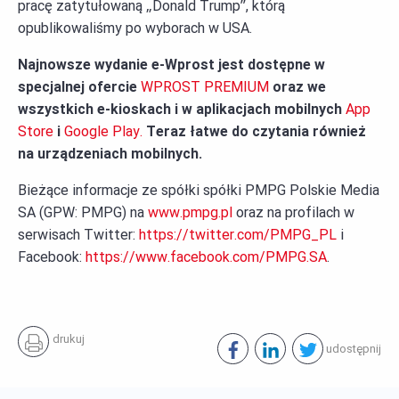
pracę zatytułowaną „Donald Trump”, którą
opublikowaliśmy po wyborach w USA.
Najnowsze wydanie e-Wprost jest dostępne w
specjalnej ofercie
WPROST PREMIUM
oraz we
wszystkich e-kioskach i w aplikacjach mobilnych
App
Store
i
Google Play.
Teraz łatwe do czytania również
na urządzeniach mobilnych.
Bieżące informacje ze spółki spółki PMPG Polskie Media
SA (GPW: PMPG) na
www.pmpg.pl
oraz na profilach w
serwisach Twitter:
https://twitter.com/PMPG_PL
i
Facebook:
https://www.facebook.com/PMPG.SA
.
drukuj
udostępnij