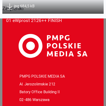
jpg 684,5 kB
Załączniki
01 eWprost 2126++ FINISH
PMPG POLSKIE MEDIA SA
Al. Jerozolimskie 212
Batory Office Building II
02-486 Warszawa