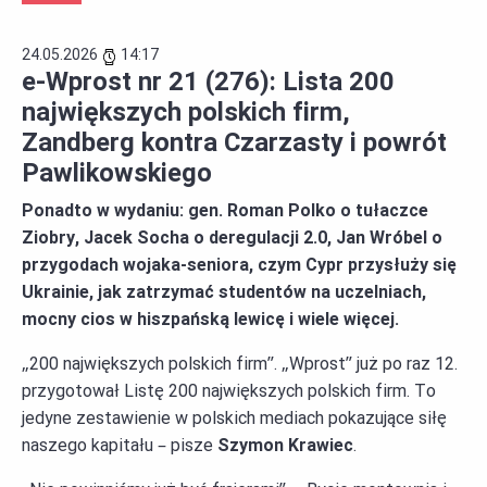
24.05.2026
14:17
e-Wprost nr 21 (276): Lista 200
największych polskich firm,
Zandberg kontra Czarzasty i powrót
Pawlikowskiego
Ponadto w wydaniu: gen. Roman Polko o tułaczce
Ziobry, Jacek Socha o deregulacji 2.0, Jan Wróbel o
przygodach wojaka-seniora, czym Cypr przysłuży się
Ukrainie, jak zatrzymać studentów na uczelniach,
mocny cios w hiszpańską lewicę i wiele więcej.
„200 największych polskich firm”. „Wprost” już po raz 12.
przygotował Listę 200 największych polskich firm. To
jedyne zestawienie w polskich mediach pokazujące siłę
naszego kapitału – pisze
Szymon Krawiec
.