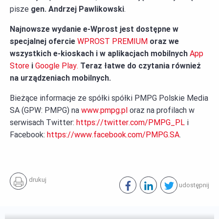
pisze
gen. Andrzej Pawlikowski
.
Najnowsze wydanie e-Wprost jest dostępne w
specjalnej ofercie
WPROST PREMIUM
oraz we
wszystkich e-kioskach i w aplikacjach mobilnych
App
Store
i
Google Play.
Teraz łatwe do czytania również
na urządzeniach mobilnych.
Bieżące informacje ze spółki spółki PMPG Polskie Media
SA (GPW: PMPG) na
www.pmpg.pl
oraz na profilach w
serwisach Twitter:
https://twitter.com/PMPG_PL
i
Facebook:
https://www.facebook.com/PMPG.SA
.
drukuj
udostępnij