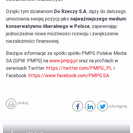
Dzięki tym działaniom
Do Rzeczy S.A.
dąży do dalszego
umocnienia swojej pozycji jako
najważniejszego medium
konserwatywno-liberalnego w Polsce
, zapewniając
jednocześnie nowe możliwości rozwoju i zwiększenie
niezależności finansowej.
Bieżące informacje ze spółki spółki PMPG Polskie Media
SA (GPW: PMPG) na
www.pmpg.pl
oraz na profilach w
serwisach Twitter:
https://twitter.com/PMPG_PL
i
Facebook:
https://www.facebook.com/PMPG.SA
.
drukuj
udostępnij