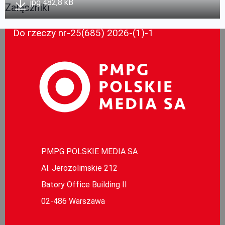
jpg 482,8 kB
Załączniki
Do rzeczy nr-25(685) 2026-(1)-1
PMPG POLSKIE MEDIA SA
Al. Jerozolimskie 212
Batory Office Building II
02-486 Warszawa