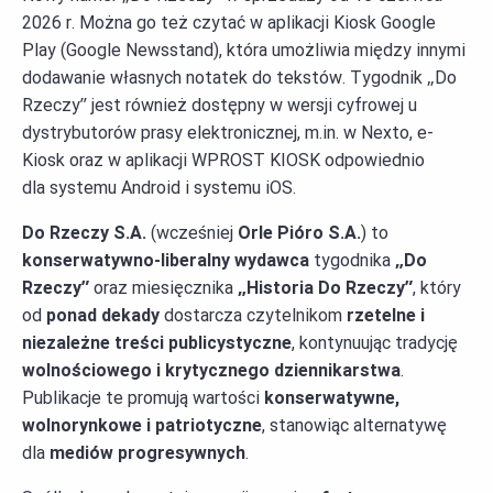
2026
r.
Można go też czytać w aplikacji Kiosk Google
Play (Google Newsstand), która umożliwia między innymi
dodawanie własnych notatek do tekstów. Tygodnik „Do
Rzeczy” jest również dostępny w wersji cyfrowej u
dystrybutorów prasy elektronicznej, m.in. w Nexto, e-
Kiosk oraz w aplikacji WPROST KIOSK odpowiednio
dla systemu Android i systemu iOS.
Do Rzeczy S.A.
(wcześniej
Orle Pióro S.A.
) to
konserwatywno-liberalny wydawca
tygodnika
„Do
Rzeczy”
oraz miesięcznika
„Historia Do Rzeczy”
, który
od
ponad dekady
dostarcza czytelnikom
rzetelne i
niezależne treści publicystyczne
, kontynuując tradycję
wolnościowego i krytycznego dziennikarstwa
.
Publikacje te promują wartości
konserwatywne,
wolnorynkowe i patriotyczne
, stanowiąc alternatywę
dla
mediów progresywnych
.