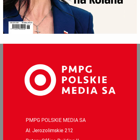
PMPG POLSKIE MEDIA SA
Al. Jerozolimskie 212