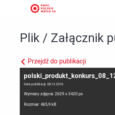
Plik / Załącznik p
Przejdź do publikacji
polski_produkt_konkurs_08_1
Data publikacji: 08.12.2016
Wymiary zdjęcia: 2629 x 3420 px
Rozmiar: 465,9 kB