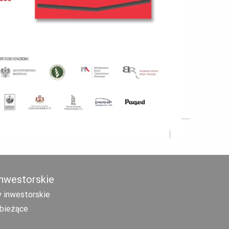
inwestorskie
 inwestorskie
bieżące