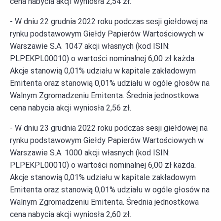
cena nabycia akcji wyniosła 2,54 zł.
- W dniu 22 grudnia 2022 roku podczas sesji giełdowej na
rynku podstawowym Giełdy Papierów Wartościowych w
Warszawie S.A. 1047 akcji własnych (kod ISIN:
PLPEKPL00010) o wartości nominalnej 6,00 zł każda.
Akcje stanowią 0,01% udziału w kapitale zakładowym
Emitenta oraz stanowią 0,01% udziału w ogóle głosów na
Walnym Zgromadzeniu Emitenta. Średnia jednostkowa
cena nabycia akcji wyniosła 2,56 zł.
- W dniu 23 grudnia 2022 roku podczas sesji giełdowej na
rynku podstawowym Giełdy Papierów Wartościowych w
Warszawie S.A. 1000 akcji własnych (kod ISIN:
PLPEKPL00010) o wartości nominalnej 6,00 zł każda.
Akcje stanowią 0,01% udziału w kapitale zakładowym
Emitenta oraz stanowią 0,01% udziału w ogóle głosów na
Walnym Zgromadzeniu Emitenta. Średnia jednostkowa
cena nabycia akcji wyniosła 2,60 zł.