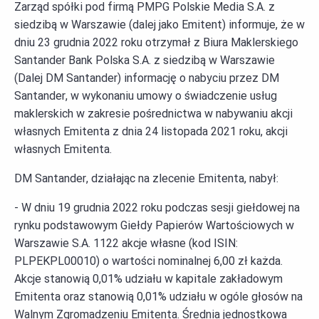
Zarząd spółki pod firmą PMPG Polskie Media S.A. z
siedzibą w Warszawie (dalej jako Emitent) informuje, że w
dniu 23 grudnia 2022 roku otrzymał z Biura Maklerskiego
Santander Bank Polska S.A. z siedzibą w Warszawie
(Dalej DM Santander) informację o nabyciu przez DM
Santander, w wykonaniu umowy o świadczenie usług
maklerskich w zakresie pośrednictwa w nabywaniu akcji
własnych Emitenta z dnia 24 listopada 2021 roku, akcji
własnych Emitenta.
DM Santander, działając na zlecenie Emitenta, nabył:
- W dniu 19 grudnia 2022 roku podczas sesji giełdowej na
rynku podstawowym Giełdy Papierów Wartościowych w
Warszawie S.A. 1122 akcje własne (kod ISIN:
PLPEKPL00010) o wartości nominalnej 6,00 zł każda.
Akcje stanowią 0,01% udziału w kapitale zakładowym
Emitenta oraz stanowią 0,01% udziału w ogóle głosów na
Walnym Zgromadzeniu Emitenta. Średnia jednostkowa