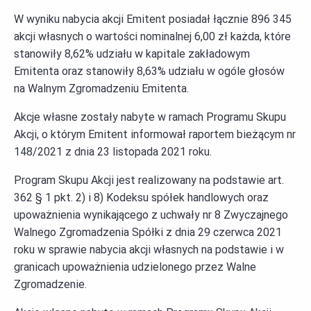
W wyniku nabycia akcji Emitent posiadał łącznie 896 345
akcji własnych o wartości nominalnej 6,00 zł każda, które
stanowiły 8,62% udziału w kapitale zakładowym
Emitenta oraz stanowiły 8,63% udziału w ogóle głosów
na Walnym Zgromadzeniu Emitenta.
Akcje własne zostały nabyte w ramach Programu Skupu
Akcji, o którym Emitent informował raportem bieżącym nr
148/2021 z dnia 23 listopada 2021 roku.
Program Skupu Akcji jest realizowany na podstawie art.
362 § 1 pkt. 2) i 8) Kodeksu spółek handlowych oraz
upoważnienia wynikającego z uchwały nr 8 Zwyczajnego
Walnego Zgromadzenia Spółki z dnia 29 czerwca 2021
roku w sprawie nabycia akcji własnych na podstawie i w
granicach upoważnienia udzielonego przez Walne
Zgromadzenie.