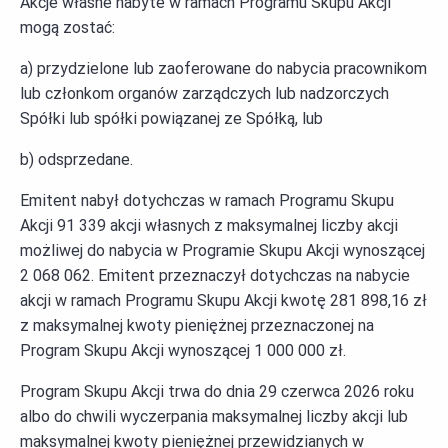
Akcje własne nabyte w ramach Programu Skupu Akcji
mogą zostać:
a) przydzielone lub zaoferowane do nabycia pracownikom
lub członkom organów zarządczych lub nadzorczych
Spółki lub spółki powiązanej ze Spółką, lub
b) odsprzedane.
Emitent nabył dotychczas w ramach Programu Skupu
Akcji 91 339 akcji własnych z maksymalnej liczby akcji
możliwej do nabycia w Programie Skupu Akcji wynoszącej
2 068 062. Emitent przeznaczył dotychczas na nabycie
akcji w ramach Programu Skupu Akcji kwotę 281 898,16 zł
z maksymalnej kwoty pieniężnej przeznaczonej na
Program Skupu Akcji wynoszącej 1 000 000 zł.
Program Skupu Akcji trwa do dnia 29 czerwca 2026 roku
albo do chwili wyczerpania maksymalnej liczby akcji lub
maksymalnej kwoty pieniężnej przewidzianych w