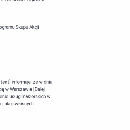
rogramu Skupu Akcji
ent] informuje, że w dniu
ibą w Warszawie [Dalej
nie usług maklerskich w
u, akcji własnych