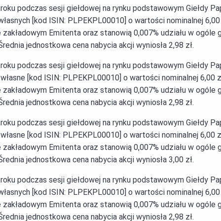
4 roku podczas sesji giełdowej na rynku podstawowym Giełdy 
 własnych [kod ISIN: PLPEKPL00010] o wartości nominalnej 6,00 
le zakładowym Emitenta oraz stanowią 0,007% udziału w ogóle
rednia jednostkowa cena nabycia akcji wyniosła 2,98 zł.
4 roku podczas sesji giełdowej na rynku podstawowym Giełdy 
 własne [kod ISIN: PLPEKPL00010] o wartości nominalnej 6,00 z
le zakładowym Emitenta oraz stanowią 0,007% udziału w ogóle
rednia jednostkowa cena nabycia akcji wyniosła 2,98 zł.
4 roku podczas sesji giełdowej na rynku podstawowym Giełdy 
 własne [kod ISIN: PLPEKPL00010] o wartości nominalnej 6,00 z
le zakładowym Emitenta oraz stanowią 0,007% udziału w ogóle
rednia jednostkowa cena nabycia akcji wyniosła 3,00 zł.
4 roku podczas sesji giełdowej na rynku podstawowym Giełdy 
 własnych [kod ISIN: PLPEKPL00010] o wartości nominalnej 6,00 
le zakładowym Emitenta oraz stanowią 0,007% udziału w ogóle
rednia jednostkowa cena nabycia akcji wyniosła 2,98 zł.