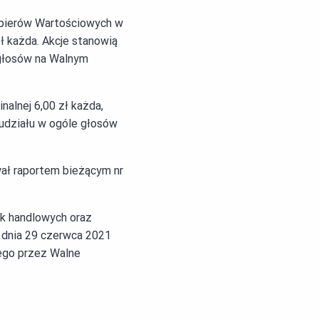
Papierów Wartościowych w
ł każda. Akcje stanowią
 głosów na Walnym
nalnej 6,00 zł każda,
 udziału w ogóle głosów
wał raportem bieżącym nr
łek handlowych oraz
 dnia 29 czerwca 2021
nego przez Walne