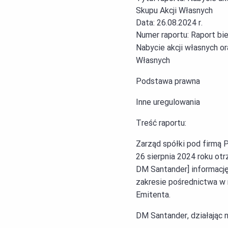
Skupu Akcji Własnych
Data:
26.08.2024 r.
Numer raportu:
Raport bi
Nabycie akcji własnych o
Własnych
Podstawa prawna
Inne uregulowania
Treść raportu:
Zarząd spółki pod firmą P
26 sierpnia 2024 roku ot
DM Santander] informacj
zakresie pośrednictwa w n
Emitenta.
DM Santander, działając n