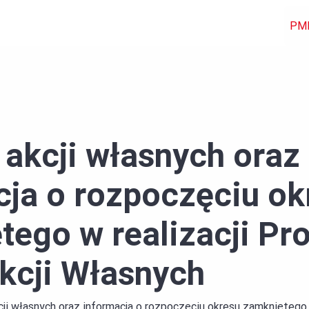
PM
 akcji własnych oraz
cja o rozpoczęciu ok
tego w realizacji P
kcji Własnych
cji własnych oraz informacja o rozpoczęciu okresu zamkniętego 