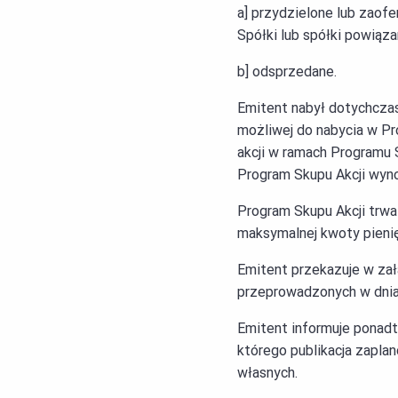
a] przydzielone lub zao
Spółki lub spółki powiąza
b] odsprzedane.
Emitent nabył dotychczas
możliwej do nabycia w Pr
akcji w ramach Programu 
Program Skupu Akcji wyno
Program Skupu Akcji trwa 
maksymalnej kwoty pienię
Emitent przekazuje w zał
przeprowadzonych w dniac
Emitent informuje ponadto
którego publikacja zaplan
własnych.