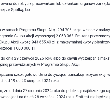
ferowane do nabycia pracownikom lub członkom organów zarządc
nej ze Spółką, lub
 w ramach Programu Skupu Akcji 294 703 akcje własne z maksym
ogramie Skupu Akcji wynoszącej 2 068 062. Emitent przeznaczy
Skupu Akcji kwotę 943 655,40 zł z maksymalnej kwoty pieniężn
szącej 1 000 000 zł.
do dnia 29 czerwca 2026 roku albo do chwili wyczerpania maksym
żnej przewidzianych w Programie Skupu Akcji.
ączeniu szczegółowe dane dotyczące transakcji nabycia akcji 
h od 19 do 23 sierpnia 2024 roku.
, że od dnia 27 sierpnia 2024 roku do publikacji najbliższego 
owana jest na dzień 26 września 2024 roku, Emitent nie będzie 