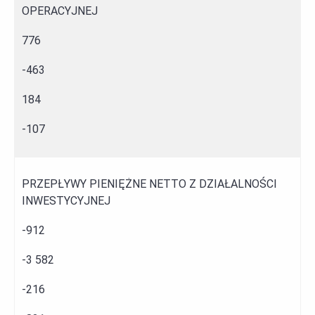
OPERACYJNEJ
776
-463
184
-107
PRZEPŁYWY PIENIĘŻNE NETTO Z DZIAŁALNOŚCI
INWESTYCYJNEJ
-912
-3 582
-216