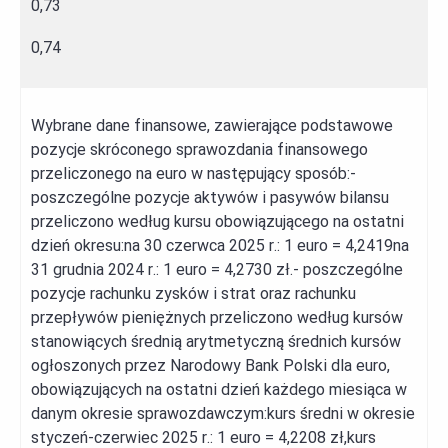
0,73
0,74
Wybrane dane finansowe, zawierające podstawowe
pozycje skróconego sprawozdania finansowego
przeliczonego na euro w następujący sposób:-
poszczególne pozycje aktywów i pasywów bilansu
przeliczono według kursu obowiązującego na ostatni
dzień okresu:na 30 czerwca 2025 r.: 1 euro = 4,2419na
31 grudnia 2024 r.: 1 euro = 4,2730 zł.- poszczególne
pozycje rachunku zysków i strat oraz rachunku
przepływów pieniężnych przeliczono według kursów
stanowiących średnią arytmetyczną średnich kursów
ogłoszonych przez Narodowy Bank Polski dla euro,
obowiązujących na ostatni dzień każdego miesiąca w
danym okresie sprawozdawczym:kurs średni w okresie
styczeń-czerwiec 2025 r.: 1 euro = 4,2208 zł,kurs