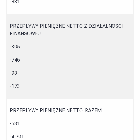
-831
PRZEPŁYWY PIENIĘŻNE NETTO Z DZIAŁALNOŚCI
FINANSOWEJ
-395
-746
-93
-173
PRZEPŁYWY PIENIĘŻNE NETTO, RAZEM
-531
-4 791