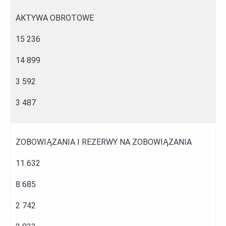
AKTYWA OBROTOWE
15 236
14 899
3 592
3 487
ZOBOWIĄZANIA I REZERWY NA ZOBOWIĄZANIA
11 632
8 685
2 742