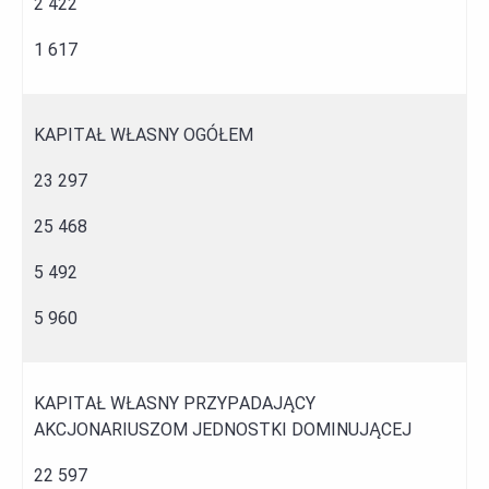
2 422
1 617
KAPITAŁ WŁASNY OGÓŁEM
23 297
25 468
5 492
5 960
KAPITAŁ WŁASNY PRZYPADAJĄCY
AKCJONARIUSZOM JEDNOSTKI DOMINUJĄCEJ
22 597