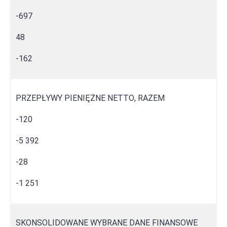
-697
48
-162
PRZEPŁYWY PIENIĘŻNE NETTO, RAZEM
-120
-5 392
-28
-1 251
SKONSOLIDOWANE WYBRANE DANE FINANSOWE