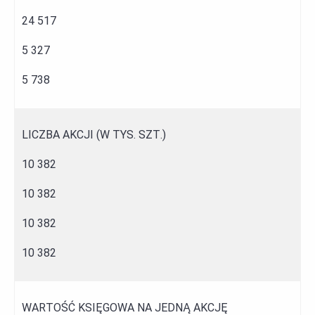
24 517
5 327
5 738
LICZBA AKCJI (W TYS. SZT.)
10 382
10 382
10 382
10 382
WARTOŚĆ KSIĘGOWA NA JEDNĄ AKCJĘ