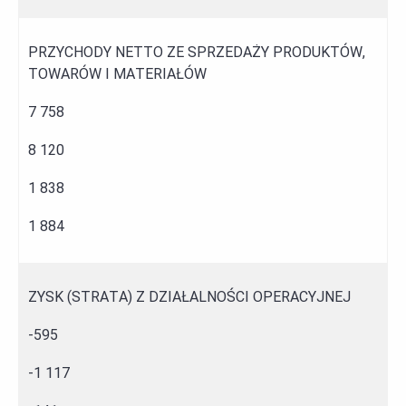
PRZYCHODY NETTO ZE SPRZEDAŻY PRODUKTÓW,
TOWARÓW I MATERIAŁÓW
7 758
8 120
1 838
1 884
ZYSK (STRATA) Z DZIAŁALNOŚCI OPERACYJNEJ
-595
-1 117