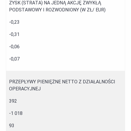
ZYSK (STRATA) NA JEDNĄ AKCJĘ ZWYKŁĄ
PODSTAWOWY I ROZWODNIONY (W ZŁ/ EUR)
-0,23
-0,31
-0,06
-0,07
PRZEPŁYWY PIENIĘŻNE NETTO Z DZIAŁALNOŚCI
OPERACYJNEJ
392
-1 018
93