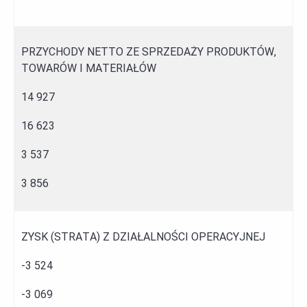
PRZYCHODY NETTO ZE SPRZEDAŻY PRODUKTÓW,
TOWARÓW I MATERIAŁÓW
14 927
16 623
3 537
3 856
ZYSK (STRATA) Z DZIAŁALNOŚCI OPERACYJNEJ
-3 524
-3 069