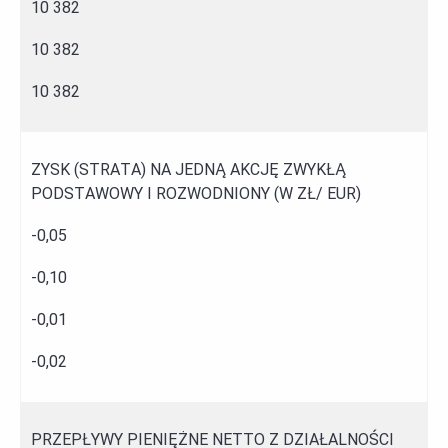
10 382
10 382
10 382
ZYSK (STRATA) NA JEDNĄ AKCJĘ ZWYKŁĄ
PODSTAWOWY I ROZWODNIONY (W ZŁ/ EUR)
-0,05
-0,10
-0,01
-0,02
PRZEPŁYWY PIENIĘŻNE NETTO Z DZIAŁALNOŚCI