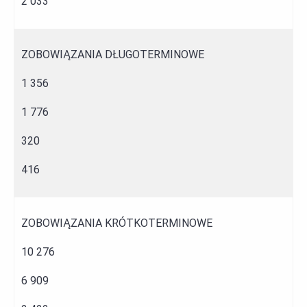
2 033
ZOBOWIĄZANIA DŁUGOTERMINOWE
1 356
1 776
320
416
ZOBOWIĄZANIA KRÓTKOTERMINOWE
10 276
6 909