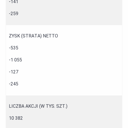
-141
-259
ZYSK (STRATA) NETTO
-535
-1 055
-127
-245
LICZBA AKCJI (W TYS. SZT.)
10 382