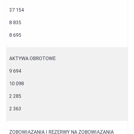
37 154
8 835
8 695
AKTYWA OBROTOWE
9 694
10 098
2 285
2 363
ZOBOWIĄZANIA I REZERWY NA ZOBOWIĄZANIA