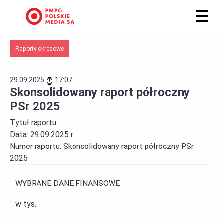
Raporty okresowe
29.09.2025
17:07
Skonsolidowany raport półroczny
PSr 2025
Tytuł raportu:
Data:
29.09.2025 r.
Numer raportu:
Skonsolidowany raport półroczny PSr
2025
WYBRANE DANE FINANSOWE
w tys.