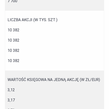
7 700
LICZBA AKCJI (W TYS. SZT.)
10 382
10 382
10 382
10 382
WARTOŚĆ KSIĘGOWA NA JEDNĄ AKCJĘ (W ZŁ/EUR)
3,12
3,17