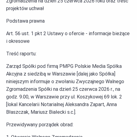
Zgromadzenia na dzień 25 czerwca 2026 roku oraz treść
projektów uchwał
Podstawa prawna
Art. 56 ust. 1 pkt 2 Ustawy o ofercie - informacje bieżące
i okresowe
Treść raportu:
Zarząd Spółki pod firmą PMPG Polskie Media Spółka
Akcyjna z siedzibą w Warszawie [dalej jako Spółka]
niniejszym informuje o zwołaniu Zwyczajnego Walnego
Zgromadzenia Spółki na dzień 25 czerwca 2026 r., na
godz. 9.00, w Warszawie przy ul. Koszykowej 69 lok. 2
[lokal Kancelarii Notarialnej Aleksandra Zapart, Anna
Błaszczak, Mariusz Białecki s.c.].
Przewidywany porządek obrad: