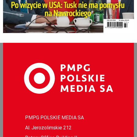
PMPG POLSKIE MEDIA SA
Al. Jerozolimskie 212